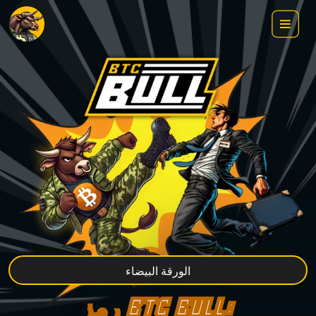
الورقة البيضاء
رمز BTC BULL: