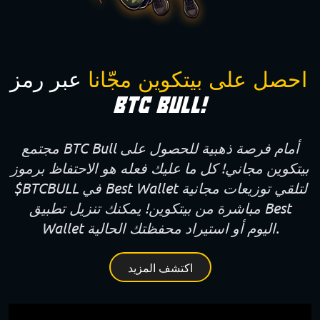
احصل على بيتكوين مجّانا
عبر رمز
BTC Bull!
مجتمع BTC Bull أمام فرصة ذهبية للحصول على
بيتكوين مجاني! كل ما عليك فعله هو الاحتفاظ برموز
$BTCBULL في Best Wallet لتلقي توزيعات مجانية
مباشرة من بيتكوين! يمكنك تنزيل تطبيق Best
Wallet اليوم أو استيراد محفظتك الحالية.
اكتشف المزيد