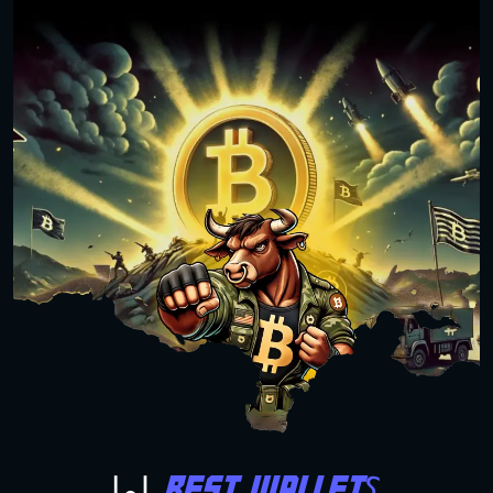
Best Wallet؟
لما