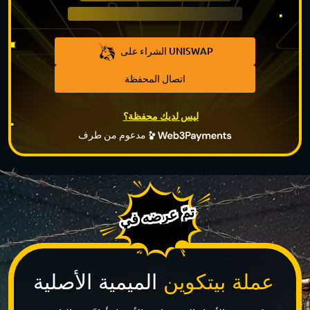
الشراء على UNISWAP
اتصال المحفظة
ليس لديك محفظة؟
مدعوم من طرف
تمّ عرضه في
عملة بيتكوين
الميمية الأصلية