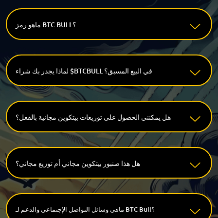
ماهو رمز BTC BULL؟
لماذا يجدر بك شراء $BTCBULL في البيع المسبق؟
هل يمكنني الحصول على توزيعات بيتكوين مجانية بالفعل؟
هل هذا صنبور بيتكوين مجاني أم توزيع مجاني؟
ماهي وسائل التواصل الإجتماعي والدعم لـ BTC Bull؟