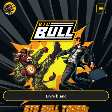
Livre blanc
BTC BULL TOKEN: