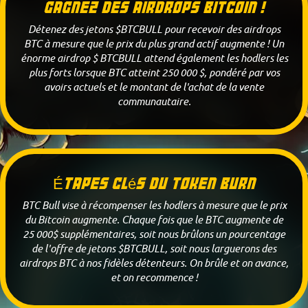
Gagnez des Airdrops Bitcoin !
Détenez des jetons $BTCBULL pour recevoir des airdrops
BTC à mesure que le prix du plus grand actif augmente ! Un
énorme airdrop $ BTCBULL attend également les hodlers les
plus forts lorsque BTC atteint 250 000 $, pondéré par vos
avoirs actuels et le montant de l'achat de la vente
communautaire.
Étapes clés du token burn
BTC Bull vise à récompenser les hodlers à mesure que le prix
du Bitcoin augmente. Chaque fois que le BTC augmente de
25 000$ supplémentaires, soit nous brûlons un pourcentage
de l'offre de jetons $BTCBULL, soit nous larguerons des
airdrops BTC à nos fidèles détenteurs. On brûle et on avance,
et on recommence !