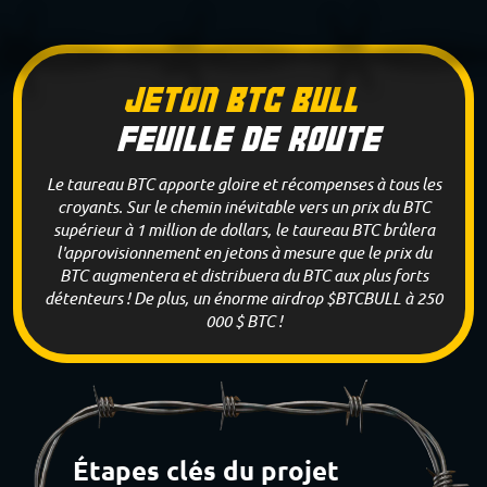
Jeton BTC Bull
Feuille De Route
Le taureau BTC apporte gloire et récompenses à tous les
croyants. Sur le chemin inévitable vers un prix du BTC
supérieur à 1 million de dollars, le taureau BTC brûlera
l'approvisionnement en jetons à mesure que le prix du
BTC augmentera et distribuera du BTC aux plus forts
détenteurs ! De plus, un énorme airdrop $BTCBULL à 250
000 $ BTC !
Étapes clés du projet