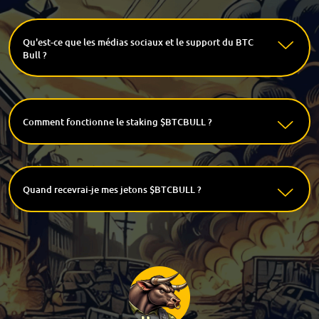
Qu'est-ce que les médias sociaux et le support du BTC
Bull ?
Comment fonctionne le staking $BTCBULL ?
Quand recevrai-je mes jetons $BTCBULL ?