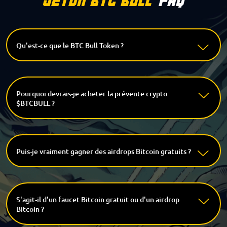
Jeton BTC Bull
FAQ
Qu'est-ce que le BTC Bull Token ?
Pourquoi devrais-je acheter la prévente crypto
$BTCBULL ?
Puis-je vraiment gagner des airdrops Bitcoin gratuits ?
S'agit-il d'un faucet Bitcoin gratuit ou d'un airdrop
Bitcoin ?