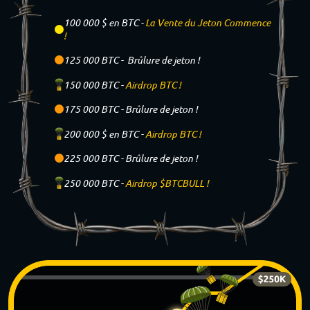
100 000 $ en BTC -
La Vente du Jeton Commence
!
125 000 BTC -
Brûlure de jeton !
150 000 BTC -
Airdrop BTC !
175 000 BTC -
Brûlure de jeton !
200 000 $ en BTC -
Airdrop BTC !
225 000 BTC -
Brûlure de jeton !
250 000 BTC -
Airdrop $BTCBULL !