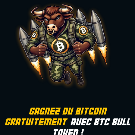
Gagnez Du Bitcoin
Gratuitement
Avec BTC Bull
Token !