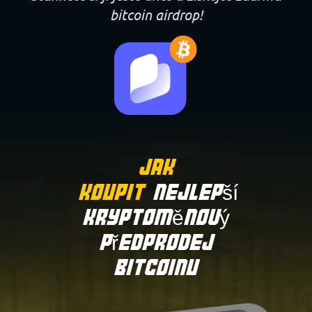
bitcoin airdrop!
Jak
Koupit
Nejlepší
Kryptoměnový
Předprodej
Bitcoinu