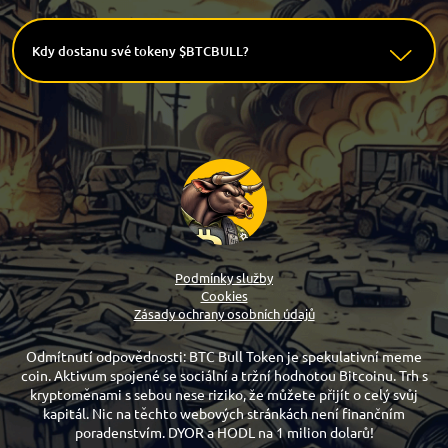
Kdy dostanu své tokeny $BTCBULL?
Podmínky služby
Cookies
Zásady ochrany osobních údajů
Odmítnutí odpovědnosti: BTC Bull Token je spekulativní meme
coin. Aktivum spojené se sociální a tržní hodnotou Bitcoinu. Trh s
kryptoměnami s sebou nese riziko, že můžete přijít o celý svůj
kapitál. Nic na těchto webových stránkách není finančním
poradenstvím. DYOR a HODL na 1 milion dolarů!