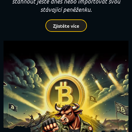
stáhnout ještě dnes nebo importovat svou
stávající peněženku.
Zjistěte více