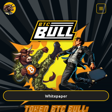
Whitepaper
TOKEN BTC BULL: