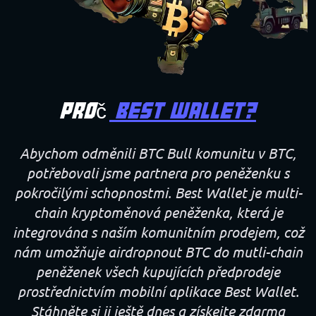
Proč
Best Wallet?
Abychom odměnili BTC Bull komunitu v BTC,
potřebovali jsme partnera pro peněženku s
pokročilými schopnostmi. Best Wallet je multi-
chain kryptoměnová peněženka, která je
integrována s naším komunitním prodejem, což
nám umožňuje airdropnout BTC do mutli-chain
peněženek všech kupujících předprodeje
prostřednictvím mobilní aplikace Best Wallet.
Stáhněte si ji ještě dnes a získejte zdarma