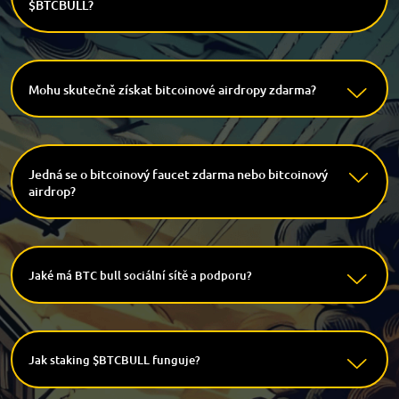
$BTCBULL?
Mohu skutečně získat bitcoinové airdropy zdarma?
Jedná se o bitcoinový faucet zdarma nebo bitcoinový
airdrop?
Jaké má BTC bull sociální sítě a podporu?
Jak staking $BTCBULL funguje?