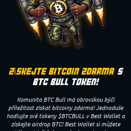
Získejte Bitcoin Zdarma
S
BTC Bull Token!
Komunita BTC Bull má obrovskou býčí
příležitost získat bitcoiny zdarma! Jednoduše
hodlujte své tokeny $BTCBULL v Best Wallet a
získejte airdrop BTC! Best Wallet si můžete