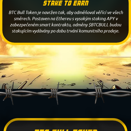
Stake to earn
BTC Bull Token je navržen tak, aby odměňoval věřící ve všech
směrech. Postaven na Ethereu s vysokým staking APY v
zabezpečeném smart kontraktu, odměny $BTCBULL budou
stakujícím vydávány po dobu trvání komunitního prodeje.