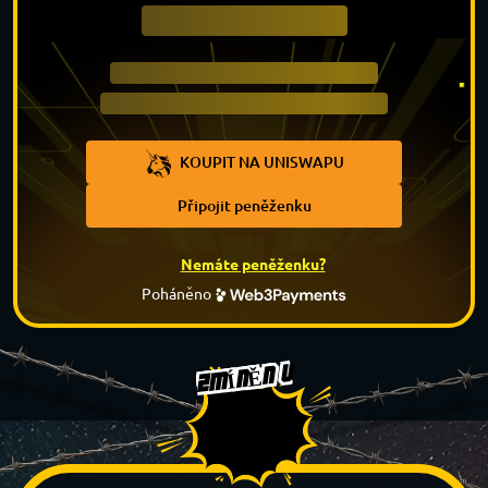
KOUPIT NA UNISWAPU
Připojit peněženku
Nemáte peněženku?
Poháněno
ZMÍNĚN V