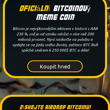
Oficiální
Bitcoinový
Meme Coin
Bitcoin je nejvýkonnějším aktivem v historii s AAR
230 %, což je od vzniku nárůst o více než 200
milionů procent. Nyní naskočte na palubu a
vydejte se na jízdu svého života, zatímco BTC Bull
spěchá směrem k 250 000$ BTC a dále!
Koupit hned
Získejte airdrop Bitcoinu!